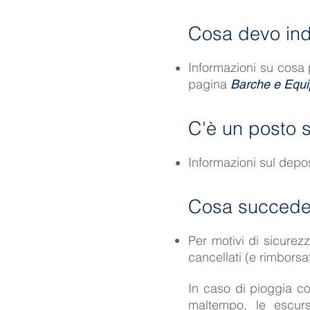
Cosa devo ind
Informazioni su cosa p
pagina
Barche e Equ
C'è un posto si
Informazioni sul depos
Cosa succede
Per motivi di sicurezza
cancellati (e rimborsa
In caso di pioggia c
maltempo, le escur