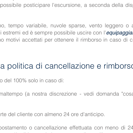
possibile posticipare l'escursione, a seconda della disp
po, tempo variabile, nuvole sparse, vento leggero o 
i estremi ed è sempre possibile uscire con l'
equipaggi
o motivi accettati per ottenere il rimborso in caso di 
ra politica di cancellazione e rimbors
o del 100% solo in caso di:
maltempo (a nostra discrezione - vedi domanda "cos
te del cliente con almeno 24 ore d'anticipo.
postamento o cancellazione effettuata con meno di 24 