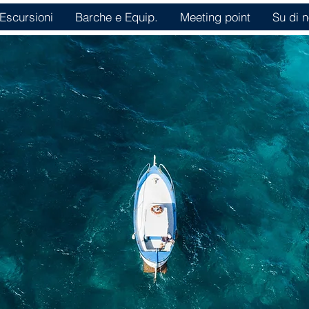
Escursioni
Barche e Equip.
Meeting point
Su di n