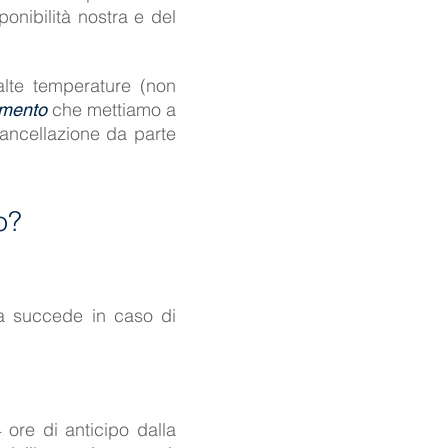
onibilità nostra e del
alte temperature (non
che mettiamo a
amento
cancellazione da parte
o?
a succede in caso di
ore di anticipo dalla