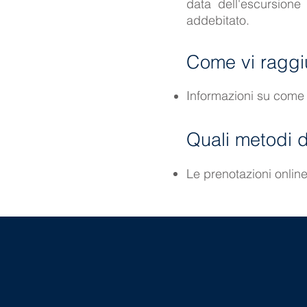
data dell'escursione
addebitato.
Come vi ragg
Informazioni su come
Quali metodi 
Le prenotazioni online