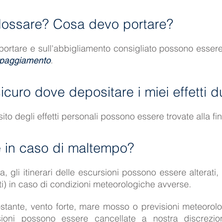
ossare? Cosa devo portare?
ortare e sull'abbigliamento consigliato possono essere t
.
ipaggiamento
curo dove depositare i miei effetti du
ito degli effetti personali possono essere trovate alla f
 in caso di maltempo?
, gli itinerari delle escursioni possono essere alterati, 
ti) in caso di condizioni meteorologiche avverse.
ostante, vento forte, mare mosso o previsioni meteoro
sioni possono essere cancellate a nostra discrezi