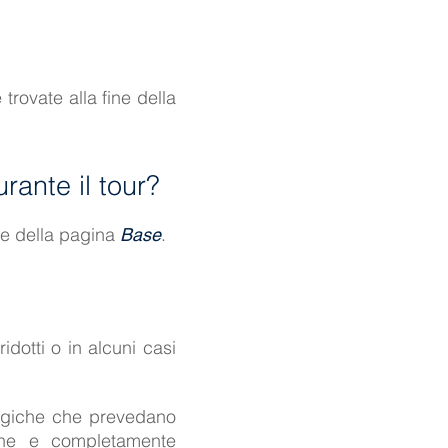
rovate alla fine della
rante il tour?
ine della pagina
.
Base
ridotti o in alcuni casi
logiche che prevedano
one e completamente