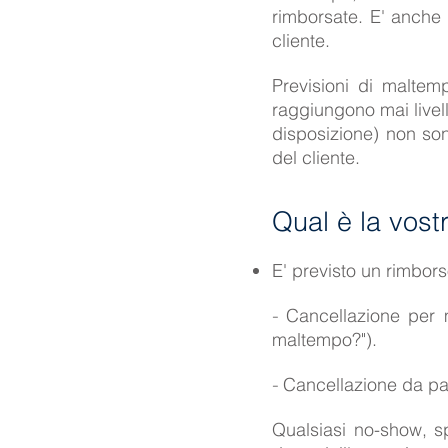
rimborsate. E' anche 
cliente.
Previsioni di maltem
raggiungono mai livell
disposizione) non son
del cliente.
Qual è la vost
E' previsto un rimbors
Cancellazione per 
-
maltempo?").
Cancellazione da par
-
Qualsiasi no-show, s