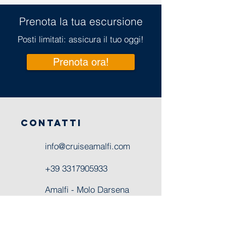
Prenota la tua escursione
Posti limitati: assicura il tuo oggi!
Prenota ora!
CONTATTI
info@cruiseamalfi.com
+39 3317905933
Amalfi - Molo Darsena
Positano - Marina Grande
Sorrento - Porto turistico