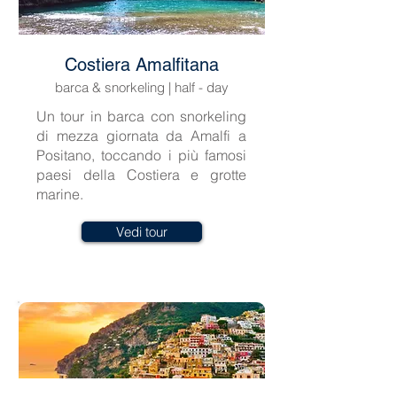
Costiera Amalfitana
barca & snorkeling | half - day
Un tour in barca con snorkeling
di mezza giornata da Amalfi a
Positano, toccando i più famosi
paesi della Costiera e grotte
marine.
Vedi tour