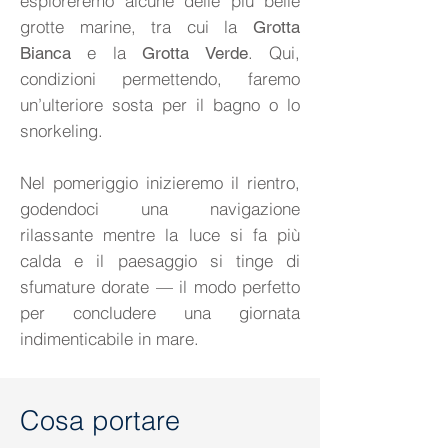
esploreremo alcune delle più belle
grotte marine, tra cui la
Grotta
e la
. Qui,
Bianca
Grotta Verde
condizioni permettendo, faremo
un’ulteriore sosta per il bagno o lo
snorkeling.
Nel pomeriggio inizieremo il rientro,
godendoci una navigazione
rilassante mentre la luce si fa più
calda e il paesaggio si tinge di
sfumature dorate — il modo perfetto
per concludere una giornata
indimenticabile in mare.
Cosa portare