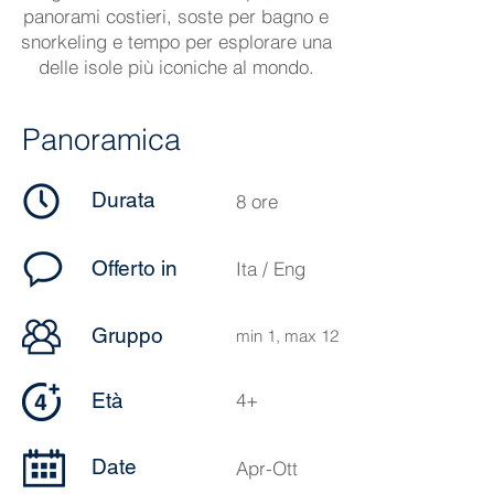
panorami costieri, soste per bagno e
snorkeling e tempo per esplorare una
delle isole più iconiche al mondo.
Panoramica
Durata
8 ore
Offerto in
Ita / Eng
Gruppo
min 1, max 12
Età
4+
Date
Apr-Ott