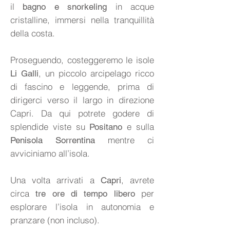
il
in acque
bagno e snorkeling
cristalline, immersi nella tranquillità
della costa.
Proseguendo, costeggeremo le isole
, un piccolo arcipelago ricco
Li Galli
di fascino e leggende, prima di
dirigerci verso il largo in direzione
Capri. Da qui potrete godere di
splendide viste su
e sulla
Positano
mentre ci
Penisola Sorrentina
avviciniamo all’isola.
Una volta arrivati a
, avrete
Capri
circa
per
tre ore di tempo libero
esplorare l’isola in autonomia e
pranzare (non incluso).